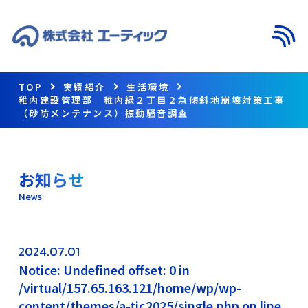
メニ
TOP
実績紹介
生活環境
稚内建設管理部 稚内緑２丁目２急傾斜地崩壊対策工事
（砂防メンテナンス）振動騒音調査
お知らせ
News
2024.07.01
Notice: Undefined offset: 0 in
/virtual/157.65.163.121/home/wp/wp-
content/themes/a-tic2025/single.php on line