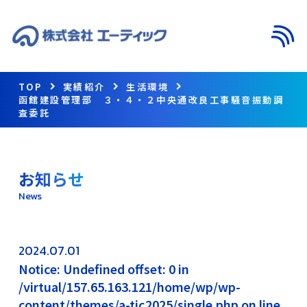
メニ
TOP
実績紹介
生活環境
函館建設管理部 ３・４・２中央通改良工事騒音振動調
査委託
お知らせ
News
2024.07.01
Notice: Undefined offset: 0 in
/virtual/157.65.163.121/home/wp/wp-
content/themes/a-tic2025/single.php on line