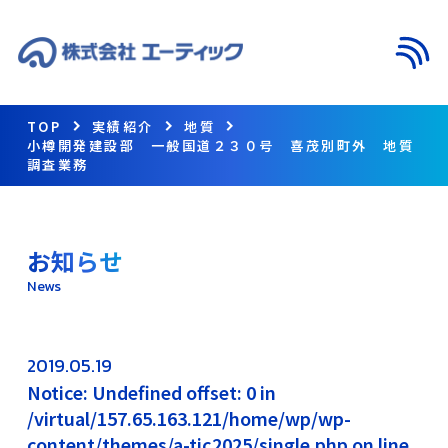
メニ
TOP
実績紹介
地質
小樽開発建設部 一般国道２３０号 喜茂別町外 地質
調査業務
お知らせ
News
2019.05.19
Notice: Undefined offset: 0 in
/virtual/157.65.163.121/home/wp/wp-
content/themes/a-tic2025/single.php on line