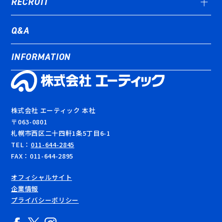
RECRUIT
STORY#03
STORY#04
Q&A
STORY#05
INFORMATION
EPISODE#01
EPISODE#02
EPISODE#03
株式会社 エーティック 本社
〒063-0801
札幌市西区二十四軒1条5丁目6-1
TEL：
011-644-2845
FAX：011-644-2895
オフィシャルサイト
企業情報
プライバシーポリシー