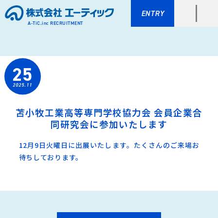
ENTRY
A-TiC.inc RECRUITMENT
25
2025.11
苫小牧工業高等専門学校協力会 会員企業合
同研究会に参加いたします
12月9日火曜日に出展いたします。たくさんのご来場お
待ちしております。