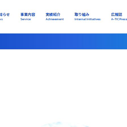
知らせ
事業内容
実績紹介
取り組み
広報誌
ws
Service
Achievement
Internal Initiatives
A-TIC Pres