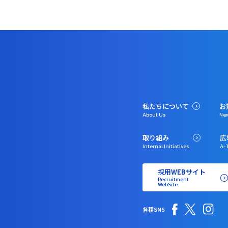
私たちについて
お
About Us
Ne
取り組み
広
Internal Initiatives
A-T
採用WEBサイト
Recruitment
WebSite
各種SNS