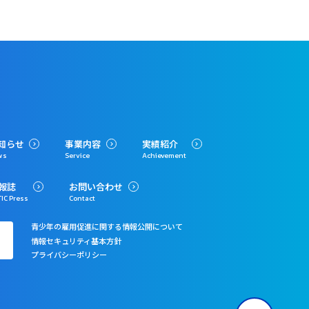
知らせ
事業内容
実績紹介
ws
Service
Achievement
報誌
お問い合わせ
IC Press
Contact
青少年の雇用促進に関する情報公開について
情報セキュリティ基本方針
プライバシーポリシー