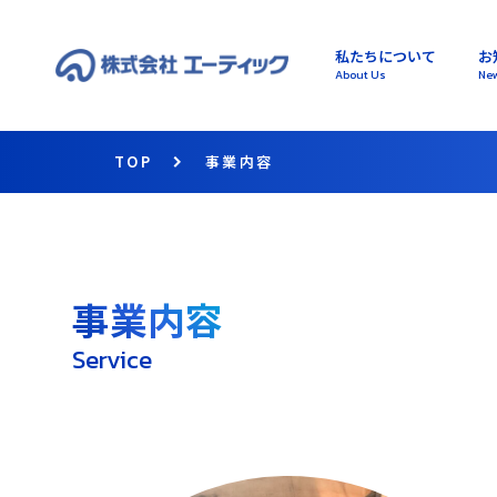
私たちについて
お
About Us
Ne
TOP
事業内容
事業内容
Service