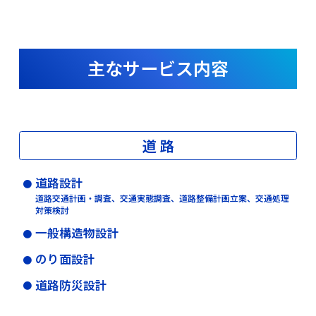
主なサービス内容
道 路
道路設計
道路交通計画・調査、交通実態調査、道路整備計画立案、交通処理
対策検討
一般構造物設計
のり面設計
道路防災設計