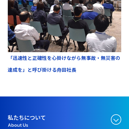
「迅速性と正確性を心掛けながら無事故・無災害の
達成を」と呼び掛ける舟田社長
私たちについて
About Us