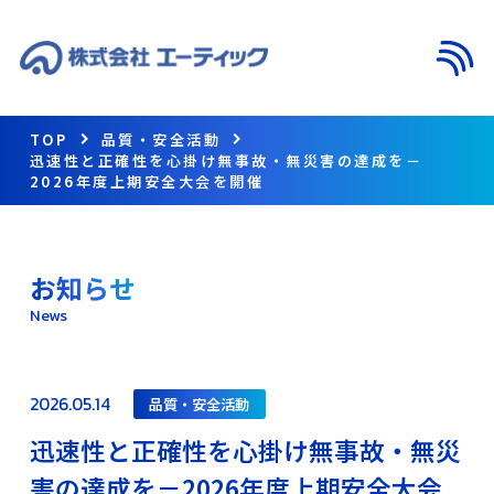
メニ
TOP
品質・安全活動
迅速性と正確性を心掛け無事故・無災害の達成を－
2026年度上期安全大会を開催
お知らせ
News
2026.05.14
品質・安全活動
迅速性と正確性を心掛け無事故・無災
害の達成を－2026年度上期安全大会