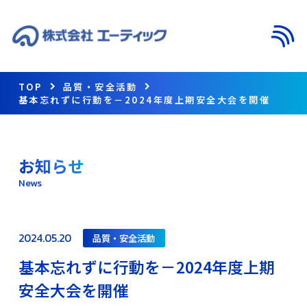
メニ
TOP
品質・安全活動
基本忘れずに行動を－2024年度上期安全大会を開催
お知らせ
News
2024.05.20
品質・安全活動
基本忘れずに行動を－2024年度上期
安全大会を開催