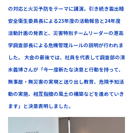
の対応と火災予防をテーマに講演。引き続き霜出睦
安全衛生委員長による23年度の活動報告と24年度
活動計画の発表と、災害特別チームリーダーの港高
学調査部長による危機管理ルールの説明が行われま
した。 大会の最後では、社員を代表して調査部の清
水義博さんが「今一度新たな決意と行動を持って、
無事故・無災害の実現と送り出し教育、危険予知活
動の実施、相互指摘の風土の構築などを進めていき
ます」と決意表明しました。