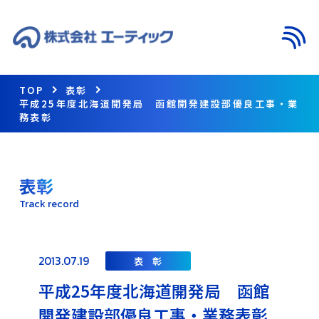
メニ
TOP
表彰
平成25年度北海道開発局 函館開発建設部優良工事・業
務表彰
表彰
Track record
2013.07.19
表 彰
平成25年度北海道開発局 函館
開発建設部優良工事・業務表彰