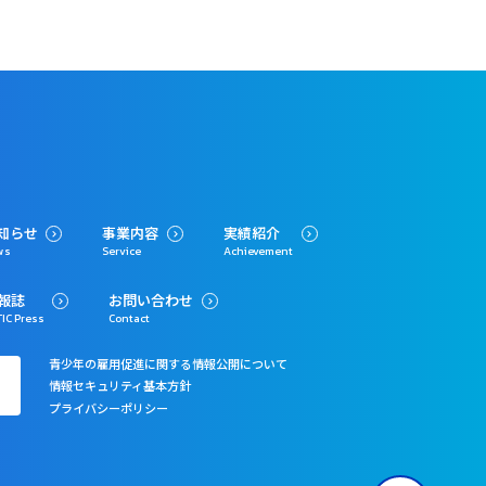
知らせ
事業内容
実績紹介
ws
Service
Achievement
報誌
お問い合わせ
IC Press
Contact
青少年の雇用促進に関する情報公開について
情報セキュリティ基本方針
プライバシーポリシー