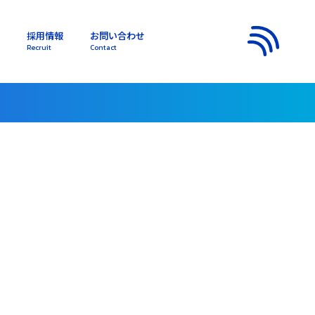
採用情報
お問い合わせ
s
Recruit
Contact
メニュー