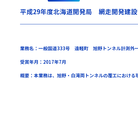
平成29年度北海道開発局 網走開発建
業務名：一般国道333号 遠軽町 旭野トンネル計測外
受賞年月：2017年7月
概要：本業務は、旭野・白滝両トンネルの覆工における