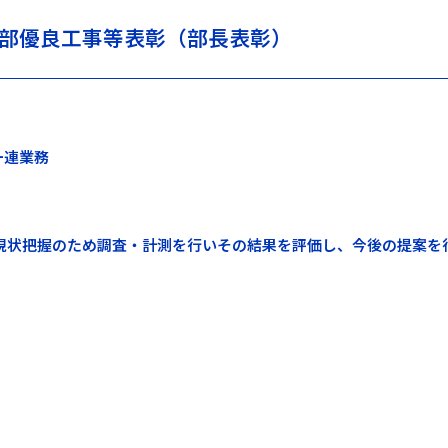
設部優良工事等表彰（部長表彰）
一連業務
現状把握のため調査・計測を行いその結果を評価し、今後の提案を