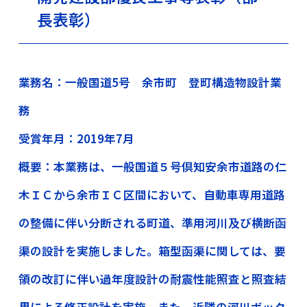
長表彰）
業務名：一般国道5号 余市町 登町構造物設計業
務
受賞年月：2019年7月
概要：本業務は、一般国道５号倶知安余市道路の仁
木ＩＣから余市ＩＣ区間において、自動車専用道路
の整備に伴い分断される町道、準用河川及び横断函
渠の設計を実施しました。箱型函渠に関しては、要
領の改訂に伴い過年度設計の耐震性能照査と照査結
果による修正設計を実施。また、近隣の河川ボック