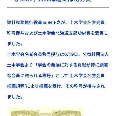
弊社専務執行役員 岡田正之が、土木学会名誉会員
称号授与および土木学会北海道支部功労賞を受賞し
ました。
土木学会名誉会員称号授与は6月9日、公益社団法人
土木学会より「学会の発展に対する貢献が特に顕著
な会員に贈られる称号」として’土木学会名誉会員
推薦規程’により推薦を受け、その称号が授与され
ました。