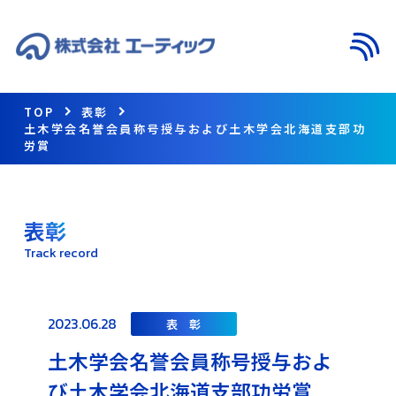
メニ
TOP
表彰
土木学会名誉会員称号授与および土木学会北海道支部功
労賞
表彰
Track record
2023.06.28
表 彰
土木学会名誉会員称号授与およ
び土木学会北海道支部功労賞