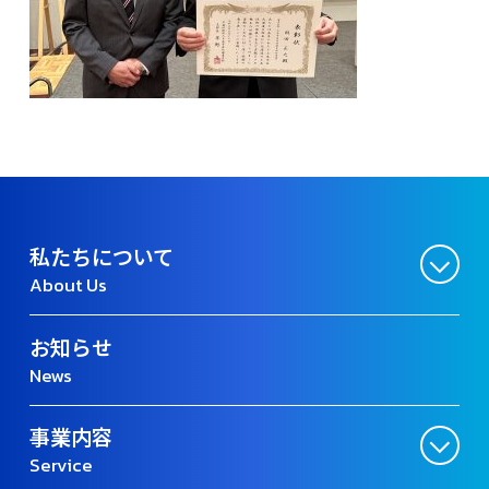
私たちについて
About Us
お知らせ
News
事業内容
Service