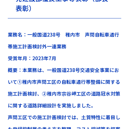
表彰）
業務名：一般国道238号 稚内市 声問自転車通行
帯施工計画検討外一連業務
受賞年月：2023年7月
概要：本業務は、一般国道238号交通安全事業にお
いて①稚内市声問工区の自転車通行帯整備に関する
施工計画検討、②稚内市宗谷岬工区の道路冠水対策
に関する道路詳細設計を実施しました。
声問工区での施工計画検討では、土質特性に着目し
た登場抑制層の考え方を整理、コスト縮減策を提案