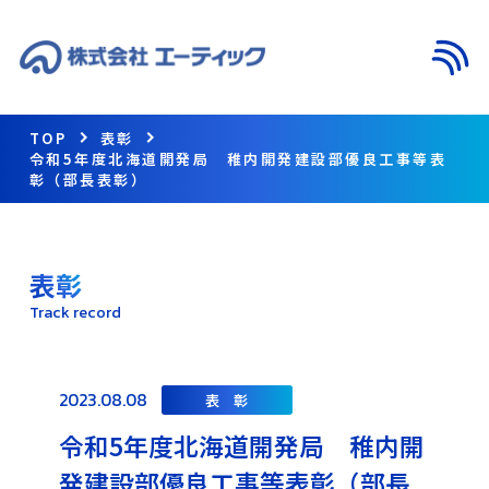
メニ
TOP
表彰
令和5年度北海道開発局 稚内開発建設部優良工事等表
彰（部長表彰）
表彰
Track record
2023.08.08
表 彰
令和5年度北海道開発局 稚内開
発建設部優良工事等表彰（部長