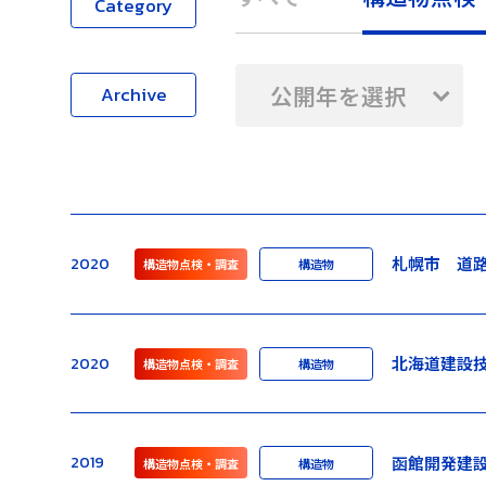
Category
公開年を選択
Archive
札幌市 道
2020
構造物点検・調査
構造物
北海道建設
2020
構造物点検・調査
構造物
函館開発建
2019
構造物点検・調査
構造物