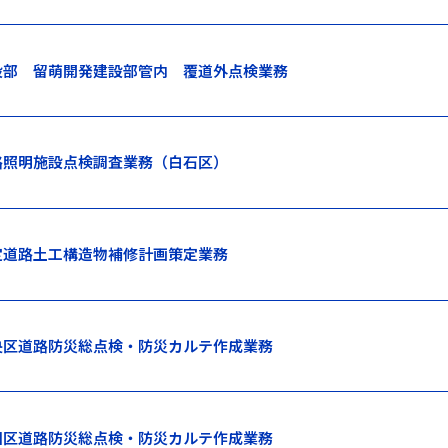
設部 留萌開発建設部管内 覆道外点検業務
路照明施設点検調査業務（白石区）
定道路土工構造物補修計画策定業務
央区道路防災総点検・防災カルテ作成業務
田区道路防災総点検・防災カルテ作成業務