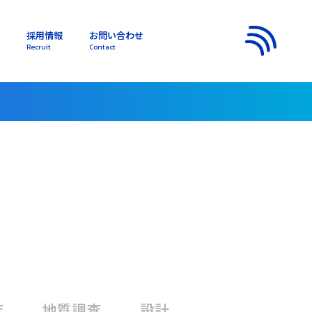
採用情報
お問い合わせ
s
Recruit
Contact
メニュー
査
地質調査
設計