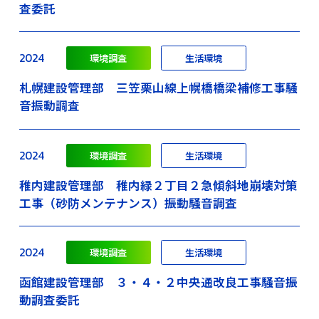
査委託
2024
環境調査
生活環境
札幌建設管理部 三笠栗山線上幌橋橋梁補修工事騒
音振動調査
2024
環境調査
生活環境
稚内建設管理部 稚内緑２丁目２急傾斜地崩壊対策
工事（砂防メンテナンス）振動騒音調査
2024
環境調査
生活環境
函館建設管理部 ３・４・２中央通改良工事騒音振
動調査委託