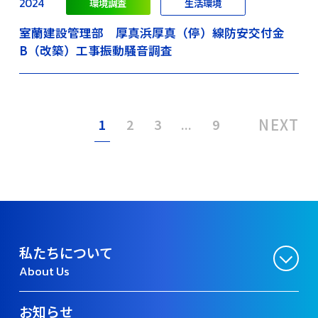
2024
環境調査
生活環境
室蘭建設管理部 厚真浜厚真（停）線防安交付金
B（改築）工事振動騒音調査
NEXT
1
2
3
...
9
私たちについて
About Us
お知らせ