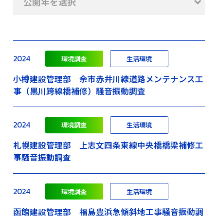
公開年を選択
2024
環境調査
生活環境
小樽建設管理部 余市赤井川線道路メンテナンス工
事（黒川跨線橋補修）騒音振動調査
2024
環境調査
生活環境
札幌建設管理部 上志文四条東線中央橋橋梁補修工
事騒音振動調査
2024
環境調査
生活環境
函館建設管理部 福島豊浜急傾斜地工事騒音振動調