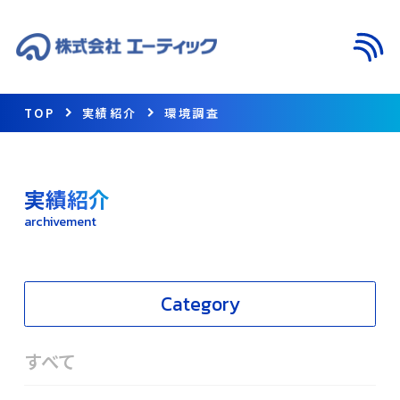
メニ
TOP
実績紹介
環境調査
実績紹介
archivement
Category
すべて