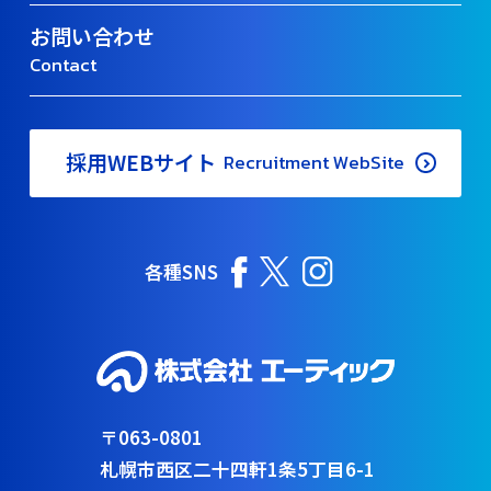
お問い合わせ
Contact
採用WEBサイト
Recruitment WebSite
各種SNS
〒063-0801
札幌市西区二十四軒1条5丁目6-1