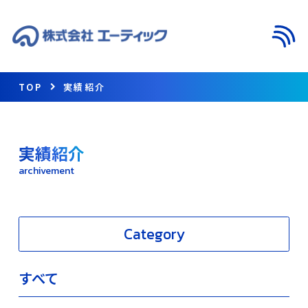
メニ
TOP
実績紹介
実績紹介
archivement
Category
すべて