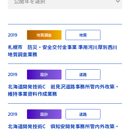
公開年を選択
2019
地質調査
地質
札幌市 防災・安全交付金事業 準用河川厚別西川
地質調査業務
2019
設計
道路
北海道開発技術C 岩見沢道路事務所管内外改築・
維持事業資料作成業務
2019
設計
道路
北海道開発技術C 俱知安開発事務所管内外改築・