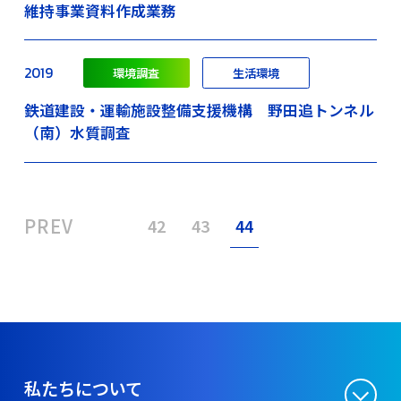
維持事業資料作成業務
2019
環境調査
生活環境
鉄道建設・運輸施設整備支援機構 野田追トンネル
（南）水質調査
PREV
42
43
44
私たちについて