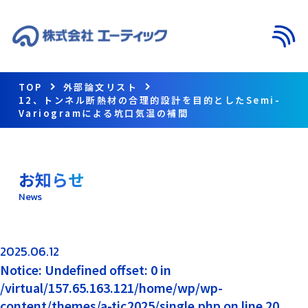
メニ
TOP
外部論文リスト
12、トンネル断熱材の合理的設計を目的としたSemi-
Variogramによる坑口気温の補間
お知らせ
News
2025.06.12
Notice: Undefined offset: 0 in
/virtual/157.65.163.121/home/wp/wp-
content/themes/a-tic2025/single.php on line 20