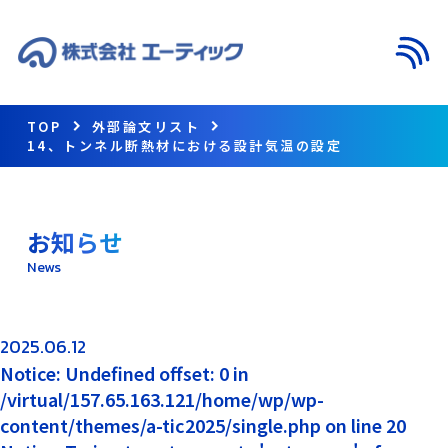
メニ
TOP
外部論文リスト
14、トンネル断熱材における設計気温の設定
お知らせ
News
2025.06.12
Notice: Undefined offset: 0 in
/virtual/157.65.163.121/home/wp/wp-
content/themes/a-tic2025/single.php on line 20