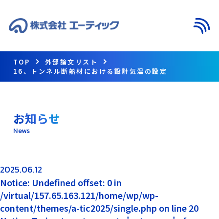
メニ
TOP
外部論文リスト
16、トンネル断熱材における設計気温の設定
お知らせ
News
2025.06.12
Notice: Undefined offset: 0 in
/virtual/157.65.163.121/home/wp/wp-
content/themes/a-tic2025/single.php on line 20