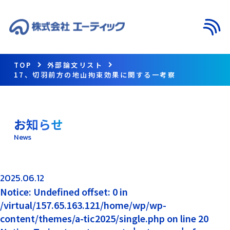
メニ
TOP
外部論文リスト
17、切羽前方の地山拘束効果に関する一考察
お知らせ
News
2025.06.12
Notice: Undefined offset: 0 in
/virtual/157.65.163.121/home/wp/wp-
content/themes/a-tic2025/single.php on line 20