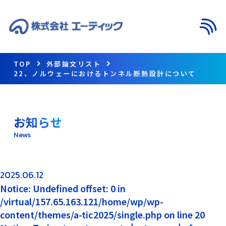
メニ
TOP
外部論文リスト
22、ノルウェーにおけるトンネル断熱設計について
お知らせ
News
2025.06.12
Notice: Undefined offset: 0 in
/virtual/157.65.163.121/home/wp/wp-
content/themes/a-tic2025/single.php on line 20