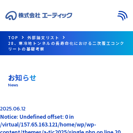
メニ
TOP
外部論文リスト
28、寒冷地トンネルの長寿命化における二次覆工コンク
リートの基礎考察
お知らせ
News
2025.06.12
Notice: Undefined offset: 0 in
/virtual/157.65.163.121/home/wp/wp-
content/themes/a-tic2025/single.php on line 20