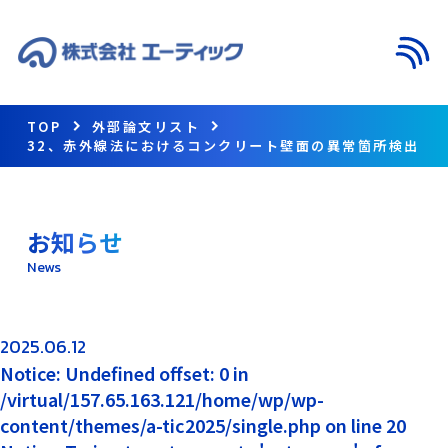
メニ
TOP
外部論文リスト
32、赤外線法におけるコンクリート壁面の異常箇所検出
お知らせ
News
2025.06.12
Notice: Undefined offset: 0 in
/virtual/157.65.163.121/home/wp/wp-
content/themes/a-tic2025/single.php on line 20