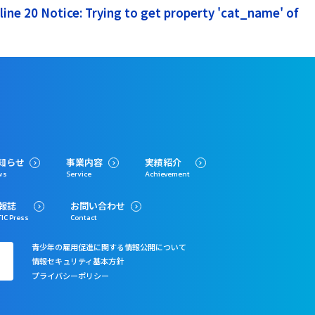
ine 20 Notice: Trying to get property 'cat_name' of
知らせ
事業内容
実績紹介
ws
Service
Achievement
報誌
お問い合わせ
IC Press
Contact
青少年の雇用促進に関する情報公開について
情報セキュリティ基本方針
プライバシーポリシー