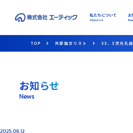
私たちについて
お
About Us
Ne
TOP
外部論文リスト
33、3次元孔
お知らせ
News
2025.06.12