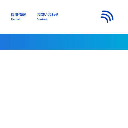
採用情報
お問い合わせ
s
Recruit
Contact
メニュー