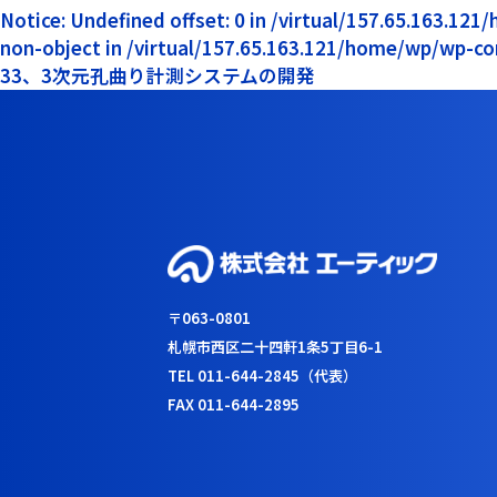
Notice: Undefined offset: 0 in /virtual/157.65.163.12
non-object in /virtual/157.65.163.121/home/wp/wp-co
33、3次元孔曲り計測システムの開発
〒063-0801
札幌市西区二十四軒1条5丁目6-1
TEL 011-644-2845（代表）
FAX 011-644-2895