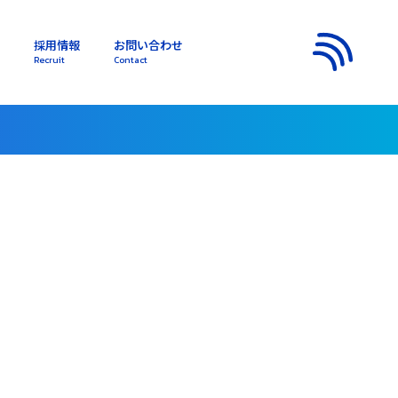
採用情報
お問い合わせ
s
Recruit
Contact
メニュー