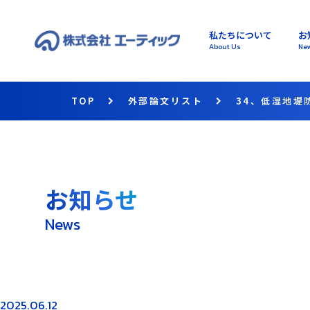
私たちについて
お
About Us
Ne
TOP
外部論文リスト
34、低湿地堤
お知らせ
News
2025.06.12