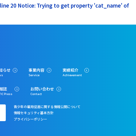
ine 20 Notice: Trying to get property 'cat_name' of
知らせ
事業内容
実績紹介
ws
Service
Achievement
報誌
お問い合わせ
IC Press
Contact
青少年の雇用促進に関する情報公開について
情報セキュリティ基本方針
プライバシーポリシー