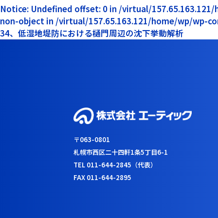
Notice: Undefined offset: 0 in /virtual/157.65.163.12
non-object in /virtual/157.65.163.121/home/wp/wp-co
34、低湿地堤防における樋門周辺の沈下挙動解析
〒063-0801
札幌市西区二十四軒1条5丁目6-1
TEL 011-644-2845（代表）
FAX 011-644-2895