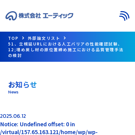
メニ
TOP
外部論文リスト
51、立幌延URLにおける人工バリアの性能確認試験、
12;埋め戻し材の原位置締め施工における品質管理手法
の検討
お知らせ
News
2025.06.12
Notice: Undefined offset: 0 in
/virtual/157.65.163.121/home/wp/wp-