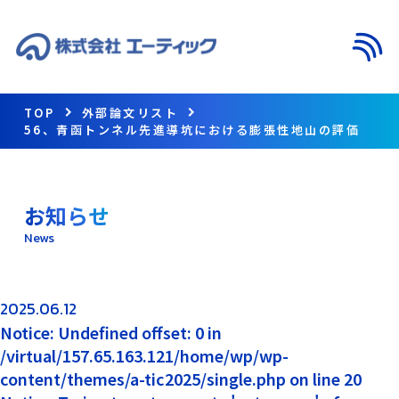
メニ
TOP
外部論文リスト
56、青函トンネル先進導坑における膨張性地山の評価
お知らせ
News
2025.06.12
Notice: Undefined offset: 0 in
/virtual/157.65.163.121/home/wp/wp-
content/themes/a-tic2025/single.php on line 20