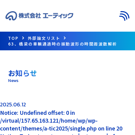
メニ
TOP
外部論文リスト
63、橋梁の車輌通過時の振動波形の時間周波数解析
お知らせ
News
2025.06.12
Notice: Undefined offset: 0 in
/virtual/157.65.163.121/home/wp/wp-
content/themes/a-tic2025/single.php on line 20