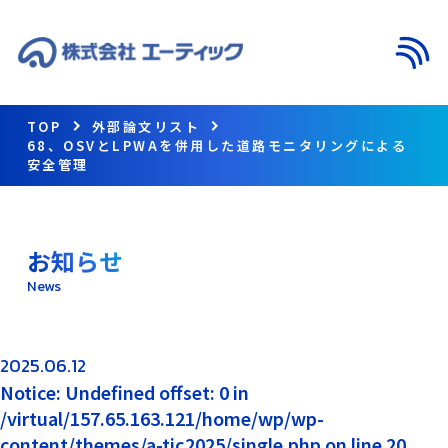
メニ
TOP
外部論文リスト
68、OSVとLPWAを併用した道路モニタリングによる
安全管理
お知らせ
News
2025.06.12
Notice: Undefined offset: 0 in
/virtual/157.65.163.121/home/wp/wp-
content/themes/a-tic2025/single.php on line 20