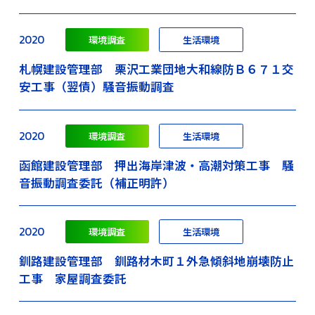
2020
環境調査
生活環境
札幌建設管理部 栗沢工業団地大和線防Ｂ６７１交
安工事（翌債）騒音振動調査
2020
環境調査
生活環境
函館建設管理部 押出海岸津波・高潮対策工事 騒
音振動調査委託（補正明許）
2020
環境調査
生活環境
釧路建設管理部 釧路材木町１外急傾斜地崩壊防止
工事 家屋調査委託