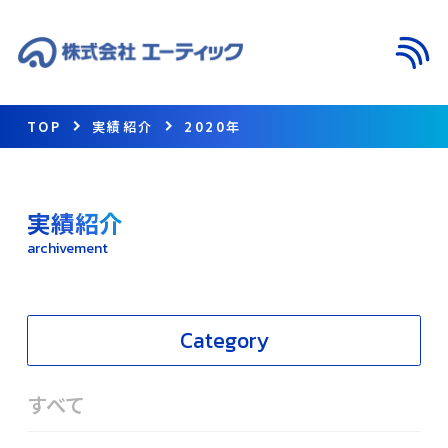
メニ
TOP
実績紹介
2020年
実績紹介
archivement
Category
すべて