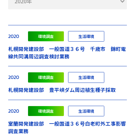
2020年
2020
環境調査
生活環境
札幌開発建設部 一般国道３６号 千歳市 錦町電
線共同溝周辺調査検討業務
2020
環境調査
生活環境
札幌開発建設部 豊平峡ダム周辺植生種子採取
2020
環境調査
生活環境
室蘭開発建設部 一般国道３６号白老町外工事影響
調査業務