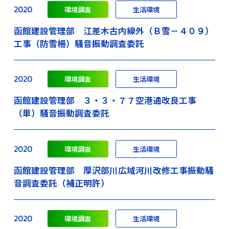
2020
環境調査
生活環境
函館建設管理部 江差木古内線外（Ｂ雪－４０９）
工事（防雪柵）騒音振動調査委託
2020
環境調査
生活環境
函館建設管理部 ３・３・７７空港通改良工事
（単）騒音振動調査委託
2020
環境調査
生活環境
函館建設管理部 厚沢部川広域河川改修工事振動騒
音調査委託（補正明許）
2020
環境調査
生活環境