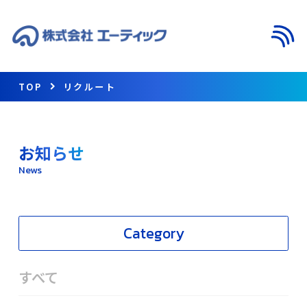
メニ
TOP
リクルート
お知らせ
News
Category
すべて