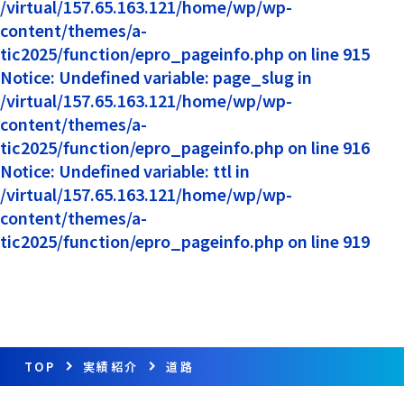
/virtual/157.65.163.121/home/wp/wp-
content/themes/a-
tic2025/function/epro_pageinfo.php on line 915
Notice: Undefined variable: page_slug in
/virtual/157.65.163.121/home/wp/wp-
content/themes/a-
tic2025/function/epro_pageinfo.php on line 916
Notice: Undefined variable: ttl in
/virtual/157.65.163.121/home/wp/wp-
content/themes/a-
tic2025/function/epro_pageinfo.php on line 919
TOP
実績紹介
道路