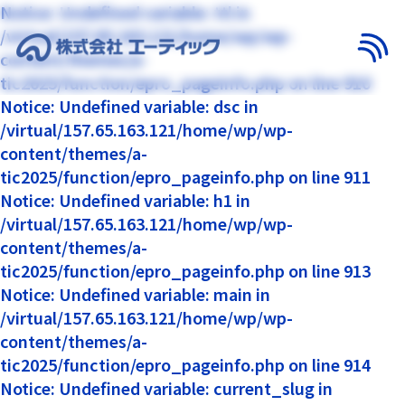
Notice: Undefined variable: ttl in
/virtual/157.65.163.121/home/wp/wp-
content/themes/a-
メニ
tic2025/function/epro_pageinfo.php on line 910
Notice: Undefined variable: dsc in
/virtual/157.65.163.121/home/wp/wp-
content/themes/a-
tic2025/function/epro_pageinfo.php on line 911
Notice: Undefined variable: h1 in
/virtual/157.65.163.121/home/wp/wp-
content/themes/a-
tic2025/function/epro_pageinfo.php on line 913
Notice: Undefined variable: main in
/virtual/157.65.163.121/home/wp/wp-
content/themes/a-
tic2025/function/epro_pageinfo.php on line 914
Notice: Undefined variable: current_slug in