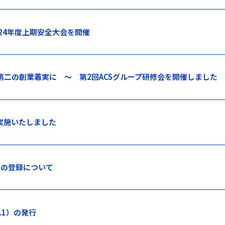
24年度上期安全大会を開催
第二の創業着実に 〜 第2回ACSグループ研修会を開催しました
実施いたしました
への登録について
4.1）の発行