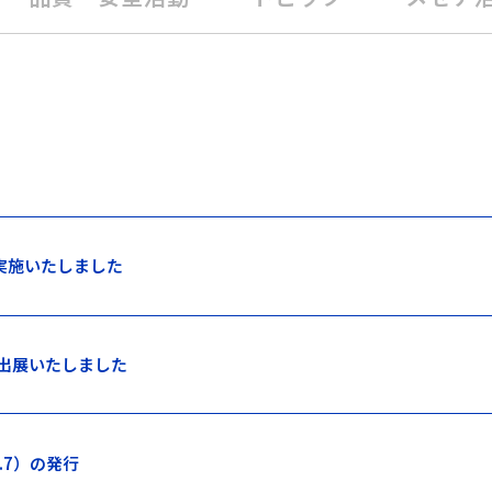
実施いたしました
に出展いたしました
4.7）の発行