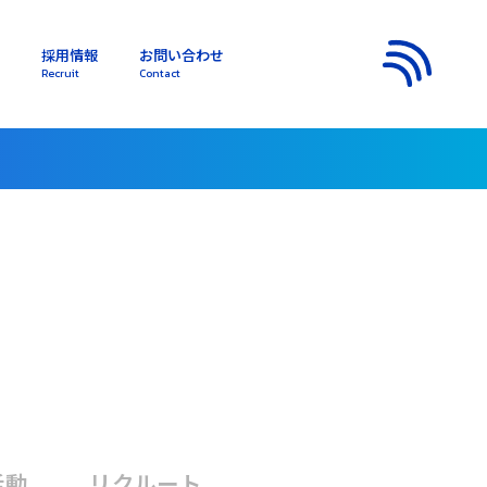
採用情報
お問い合わせ
s
Recruit
Contact
メニュー
活動
リクルート