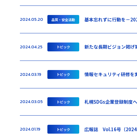
基本忘れずに行動を－20
2024.05.20
品質・安全活動
新たな長期ビジョン掲げ
2024.04.25
トピック
情報セキュリティ研修を
2024.03.19
トピック
札幌SDGs企業登録制度
2024.03.05
トピック
広報誌 Vol.16号（202
2024.01.19
トピック