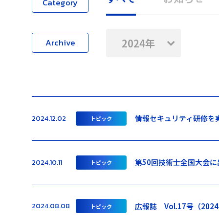
Category
2024年
Archive
情報セキュリティ研修を
2024.12.02
トピック
第50回技術士全国大会
2024.10.11
トピック
広報誌 Vol.17号（202
2024.08.08
トピック